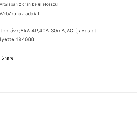
Általában 2 órán belül elkészül
Webáruház adatai
ton ávk;6kA,4P,40A,30mA,AC (javaslat
lyette 194688
Share