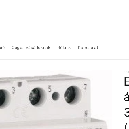
ció
Céges vásárlóknak
Rólunk
Kapcsolat
EA