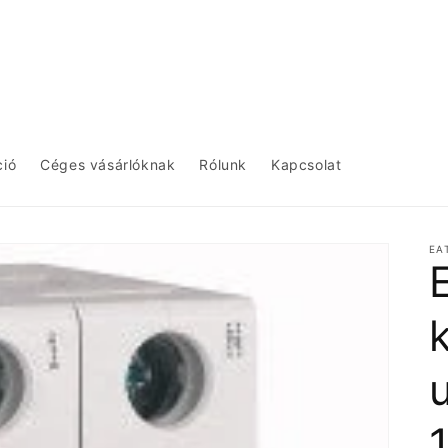
ció
Céges vásárlóknak
Rólunk
Kapcsolat
EA