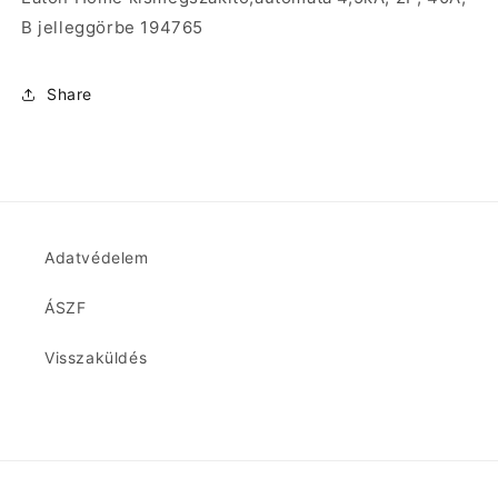
B jelleggörbe 194765
Share
Adatvédelem
ÁSZF
Visszaküldés
Fizetési