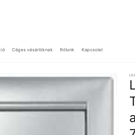
ció
Céges vásárlóknak
Rólunk
Kapcsolat
LE