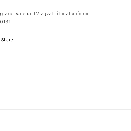
grand Valena TV aljzat átm alumínium
0131
Share