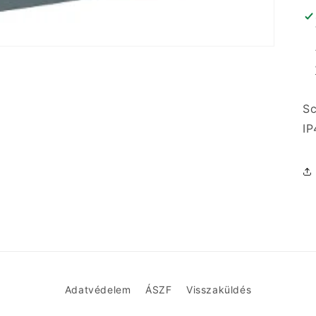
Sc
IP
Adatvédelem
ÁSZF
Visszaküldés