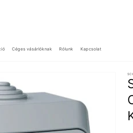
ció
Céges vásárlóknak
Rólunk
Kapcsolat
SC