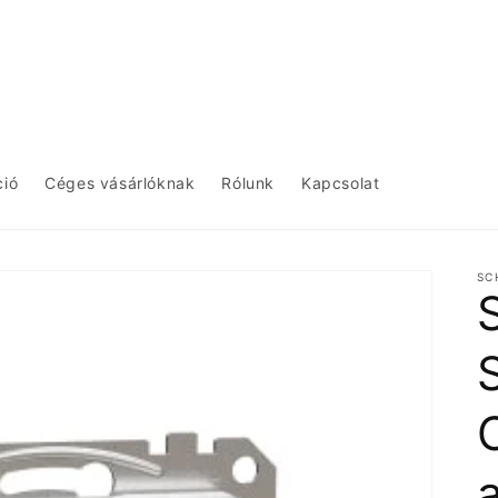
ció
Céges vásárlóknak
Rólunk
Kapcsolat
SC